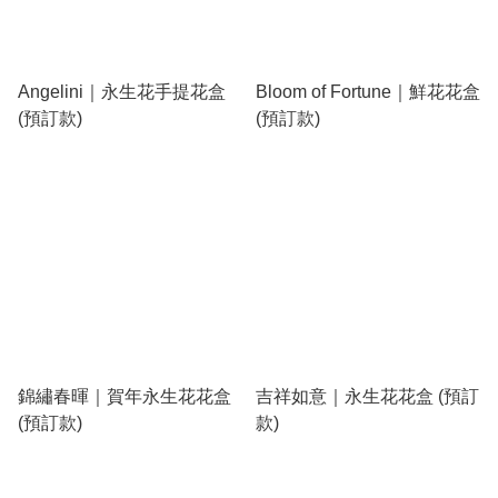
Angelini｜永生花手提花盒
Bloom of Fortune｜鮮花花盒
(預訂款)
(預訂款)
錦繡春暉｜賀年永生花花盒
吉祥如意｜永生花花盒 (預訂
(預訂款)
款)