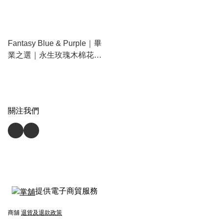
Fantasy Blue & Purple｜畢
業之選｜永生玫瑰木棉花束
(預訂款)
關注我們
提供電子商貿服務
商舖
退貨及退款政策