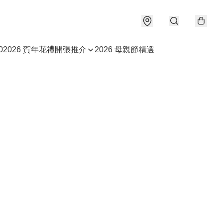
0
2026 賀年花禮
開張推介
2026 母親節精選