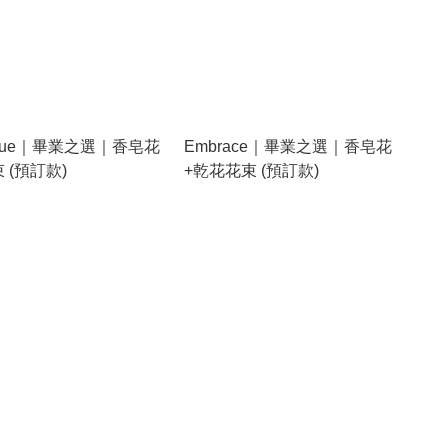
y Blue｜畢業之選｜香皂花
Embrace｜畢業之選｜香皂花
 (預訂款)
+乾花花束 (預訂款)