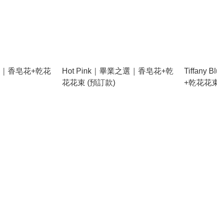
之選｜香皂花+乾花
Hot Pink｜畢業之選｜香皂花+乾
Tiffan
花花束 (預訂款)
+乾花花束