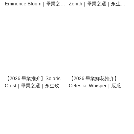
Eminence Bloom｜畢業之選
Zenith｜畢業之選｜永生玫
｜永生玫瑰太陽花花束 (預訂
瑰太陽花花束 (預訂款)
款)
【2026 畢業推介】Solaris
【2026 畢業鮮花推介】
Crest｜畢業之選｜永生玫瑰
Celestial Whisper｜厄瓜多
太陽花花束 (預訂款)
爾進口玫瑰 & 進口鬱金香｜
畢業之選｜鬱金香玫瑰鮮花
花束 (預訂款)