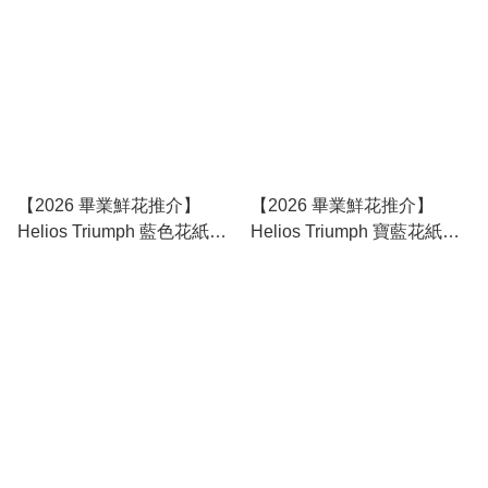
【2026 畢業鮮花推介】
【2026 畢業鮮花推介】
Helios Triumph 藍色花紙款
Helios Triumph 寶藍花紙款
｜向日葵鮮花花束 (預訂款)
｜向日葵鮮花花束 (預訂款)
請留意，此款隨機用偏深色
少少的藍色花紙