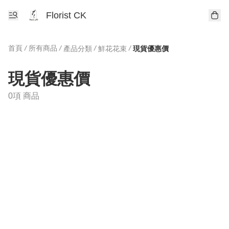
Florist CK
首頁
/
所有商品
/
/
/
產品分類
鮮花花束
現貨優惠價
現貨優惠價
0項 商品