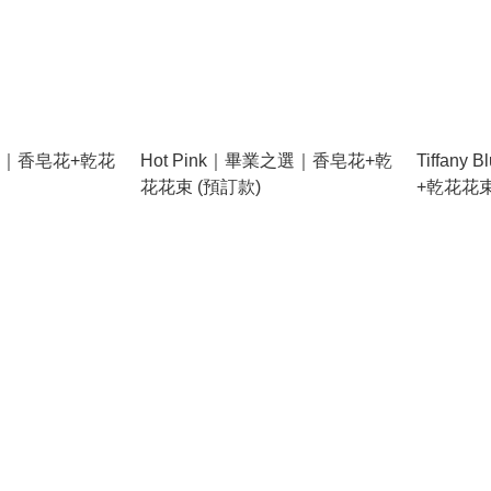
之選｜香皂花+乾花
Hot Pink｜畢業之選｜香皂花+乾
Tiffan
花花束 (預訂款)
+乾花花束