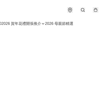
0
2026 賀年花禮
開張推介
2026 母親節精選