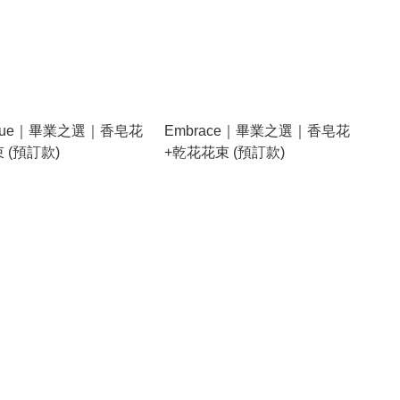
y Blue｜畢業之選｜香皂花
Embrace｜畢業之選｜香皂花
 (預訂款)
+乾花花束 (預訂款)