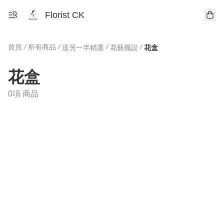
Florist CK
首頁
/
所有商品
/
/
/
送另一半精選
花藝擺設
花盒
花盒
0項 商品