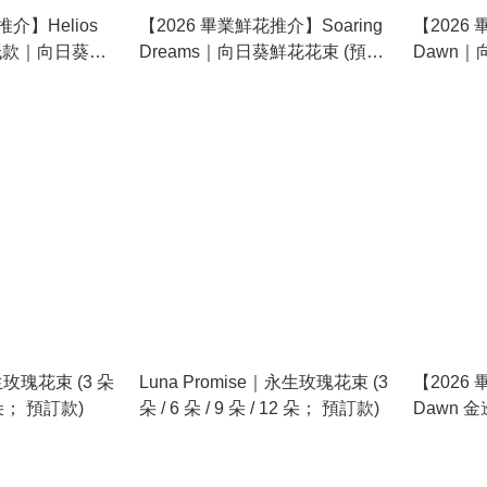
介】Helios
【2026 畢業鮮花推介】Soaring
【2026 
花紙款｜向日葵鮮
Dreams｜向日葵鮮花花束 (預訂
款)
瑰花束 (3 朵
Luna Promise｜永生玫瑰花束 (3
【2026 
12 朵； 預訂款)
朵 / 6 朵 / 9 朵 / 12 朵； 預訂款)
Dawn
花花