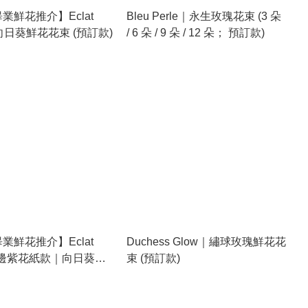
畢業鮮花推介】Eclat
Bleu Perle｜永生玫瑰花束 (3 朵
Dawn｜向日葵鮮花花束 (預訂款)
/ 6 朵 / 9 朵 / 12 朵； 預訂款)
畢業鮮花推介】Eclat
Duchess Glow｜繡球玫瑰鮮花花
 金邊紫花紙款｜向日葵鮮
束 (預訂款)
束 (預訂款)