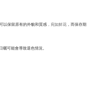
可以保留原有的外貌和質感
，宛如鮮花
，而保存期
間日曬可能會導致退色情況。