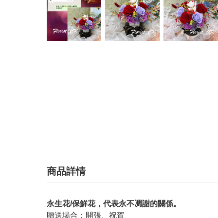
商品詳情
永生花/保鮮花，代表永不凋謝的關係。
贈送場合：開張、祝賀