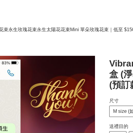
花束
永生玫瑰花束
永生太陽花花束
Mini 單朵玫瑰花束｜低至 $15
Vibr
盒 (
(預訂
尺寸
M size (
送禮目的