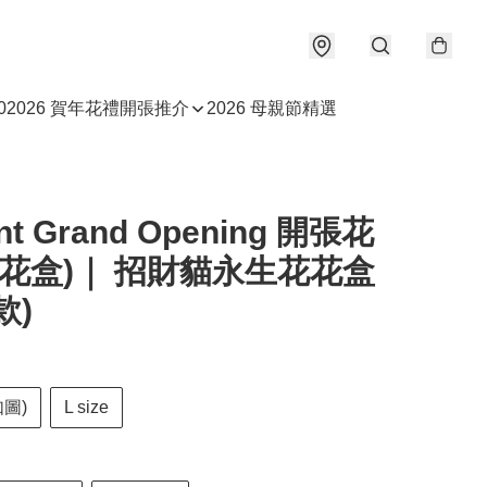
0
2026 賀年花禮
開張推介
2026 母親節精選
ant Grand Opening 開張花
淨花盒)｜ 招財貓永生花花盒
款)
如圖)
L size