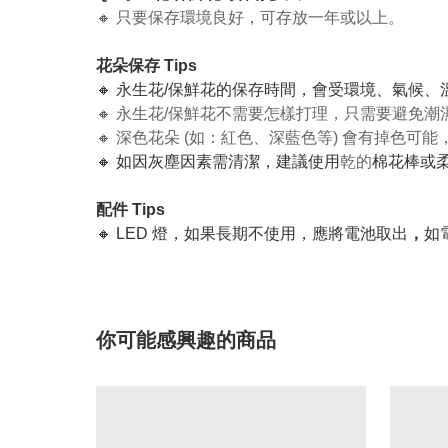
🔸 只要保存環境良好，可存放一年或以上。
花朵保存 Tips
🔸 永生花/保鮮花的保存時間，會受環境、氣候
🔸 永生花/保鮮花不需要怎樣打理，只需要避免
🔸 深色花朵 (如：紅色、深藍色等) 會有掉色
🔸 如因灰塵因素需清潔，建議使用
乾的
棉花棒或
配件 Tips
🔸 LED 燈，如果長期不使用，應將電池取出
，
如
你可能感興趣的商品