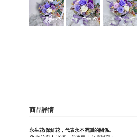
商品詳情
永生花/保鮮花，代表永不凋謝的關係。