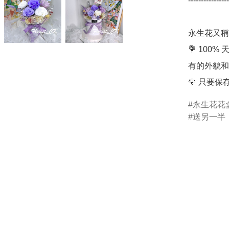
----------------
永生花又稱
💐 10
有的外貌和
🌹 只要
永生花花
送另一半