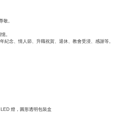
和尊敬。
回憶。
年紀念、情人節、升職祝賀、退休、教會受浸、感謝等。
 LED 燈，圓形透明包裝盒