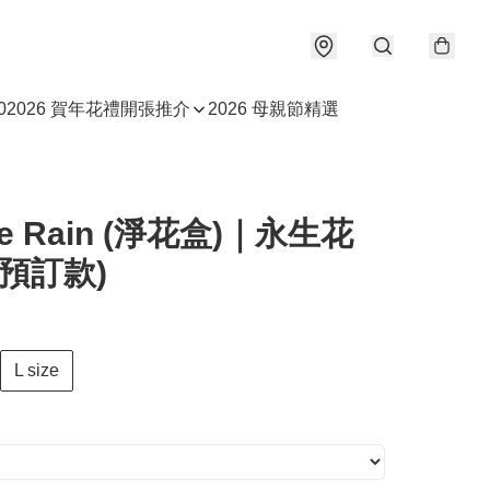
0
2026 賀年花禮
開張推介
2026 母親節精選
le Rain (淨花盒)｜永生花
(預訂款)
L size