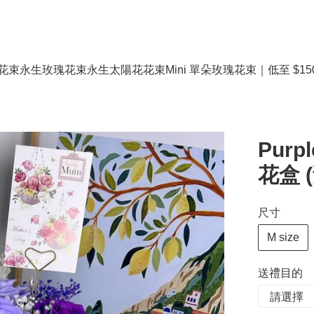
花束
永生玫瑰花束
永生太陽花花束
Mini 單朵玫瑰花束｜低至 $15
Purp
花盒 
尺寸
M size
送禮目的