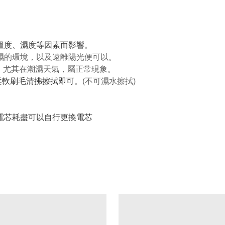
、溫度、濕度等因素而影響
。
潮濕的環境，以及遠離陽光便可以。
可能，尤其在潮濕天氣，屬正常現象。
柔軟刷毛清拂擦拭即可
。(不可濕水擦拭)
電芯耗盡可以自行更換電芯