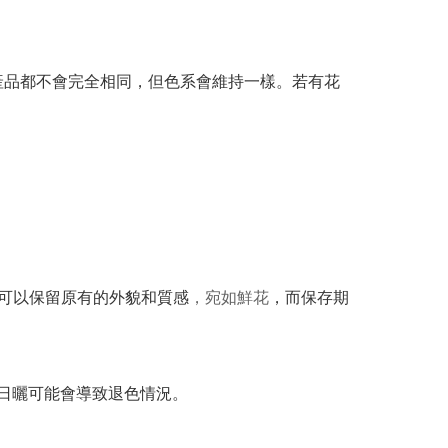
產品都不會完全相同，但色系會維持一樣。若有花
可以保留原有的外貌和質感
，宛如鮮花
，而保存期
間日曬可能會導致退色情況。