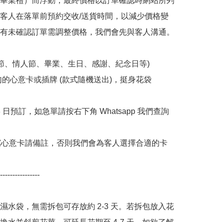
畢業禮）而浮動，最終價格以訂單確認時網站所列
客人在落單前預約交收/送貨時間，以減少價格變
有未確認訂單需調整價格，我們會先與客人溝通。

親節、情人節、畢業、生日、感謝、紀念日等) 

句的心意卡或插牌 (款式隨機送出)，挺身花袋

 3 日預訂，如急單請按右下角 Whatsapp 我們查詢 
寫心意卡請備註，否則我們會為客人選擇合適的卡
----------------

濕水袋，無需拆包可存放約 2-3 天。若拆包放入花