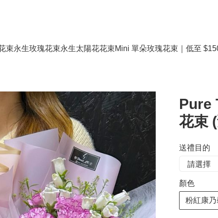
花束
永生玫瑰花束
永生太陽花花束
Mini 單朵玫瑰花束｜低至 $15
Pur
花束 
送禮目的
顏色
粉紅康乃