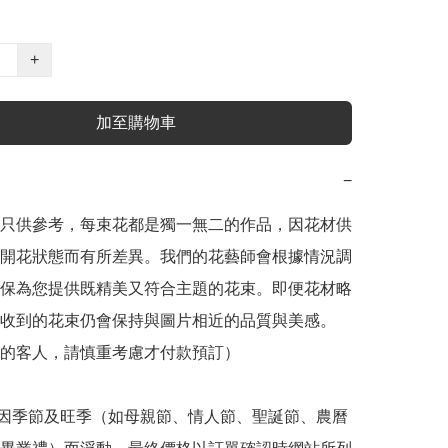
+
加至購物車
−
片只供參考，每束花都是獨一無二的作品，因花材供
開花狀態而有所差異。我們的花藝師會根據情況調
保為您提供既精美又符合主題的花束。即便花材略
收到的花束仍會保持與圖片相近的品質與美感。
的客人，請慎重考慮才付款預訂）

格因季節及旺季（如母親節、情人節、聖誕節、農曆