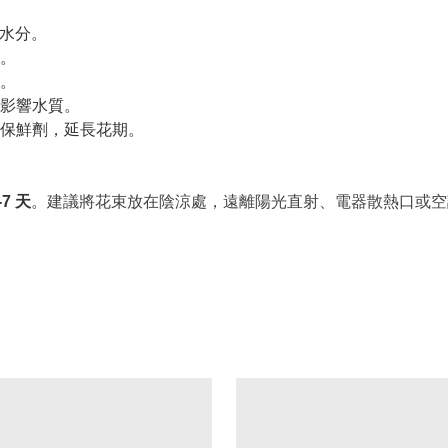
收水分。
。
。
影響水質。
保鮮劑，延長花期。
-7 天
。
建議將花束放在陰涼處，遠離陽光直射、電器散熱口或空