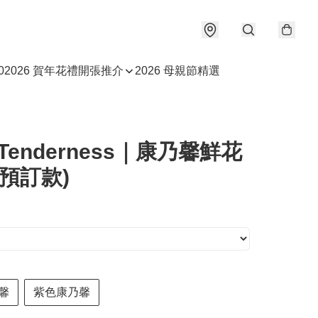
0
2026 賀年花禮
開張推介
2026 母親節精選
e Tenderness｜康乃馨鮮花
(預訂款)
馨
紫色康乃馨