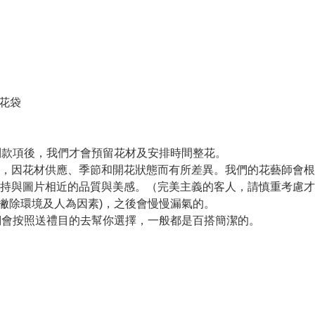
身花袋
收到款項後，我們才會預留花材及安排時間整花。
品，因花材供應、季節和開花狀態而有所差異。我們的花藝師會
持與圖片相近的品質與美感。（完美主義的客人，請慎重考慮才
(撇除環境及人為因素)，之後會慢慢漏氣的。
，我們會按照送禮目的去幫你選擇，一般都是百搭簡潔的。