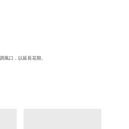
調風口，以延長花期。