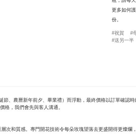
瓶，請每天
更多如何護
份。
祝賀
送另一半
聖誕節、農曆新年前夕、畢業禮）而浮動，最終價格以訂單確認時
價格，我們會先與客人溝通。
層次和質感。專門開花技術令每朵玫瑰望落去更盛開得更燦爛，