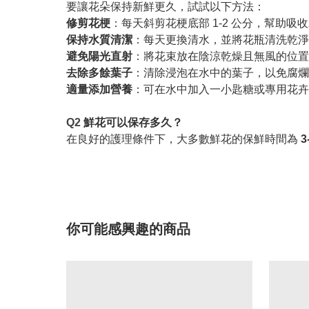
要讓花朵保持新鮮更久，試試以下方法：
修剪花梗
：每天斜剪花梗底部 1-2 公分，幫助吸
保持水質清潔
：每天更換清水，並將花瓶清洗乾淨
避免陽光直射
：將花束放在陰涼乾燥且無風的位置
去除多餘葉子
：清除浸泡在水中的葉子，以免腐爛
適量添加營養
：可在水中加入一小匙糖或專用花卉
Q2
鮮花可以保存多久？
在良好的護理條件下，大多數鮮花的保鮮時間為
3
你可能感興趣的商品