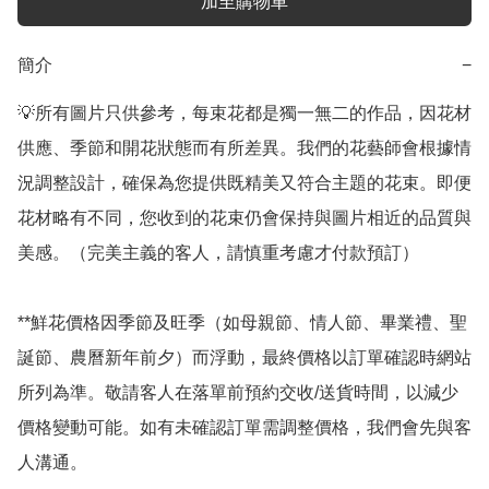
加至購物車
簡介
−
💡所有圖片只供參考，每束花都是獨一無二的作品，因花材
供應、季節和開花狀態而有所差異。我們的花藝師會根據情
況調整設計，確保為您提供既精美又符合主題的花束。即便
花材略有不同，您收到的花束仍會保持與圖片相近的品質與
美感。（完美主義的客人，請慎重考慮才付款預訂）

**鮮花價格因季節及旺季（如母親節、情人節、畢業禮、聖
誕節、農曆新年前夕）而浮動，最終價格以訂單確認時網站
所列為準。敬請客人在落單前預約交收/送貨時間，以減少
價格變動可能。如有未確認訂單需調整價格，我們會先與客
人溝通。
