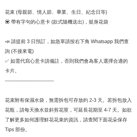
花束 (母親節、情人節、畢業、生日、紀念日等) 

💟 帶有字句的心意卡 (款式隨機送出)，挺身花袋

📣 請提前 3 日預訂，如急單請按右下角 Whatsapp 我們查
詢 (不接來電) 

✅ 如需代寫心意卡請備註，否則我們會為客人選擇合適的
卡片。

--------------------------------

花束附有保濕水袋，無需拆包可存放約 2-3 天。若拆包放入
花瓶，請每天換水並斜剪花莖，可延長花期至 4-7 天。如欲
了解更多如何護理鮮花花束的資訊，請查閱下面花朵保存 
Tips 部份。