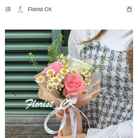
Florist CK