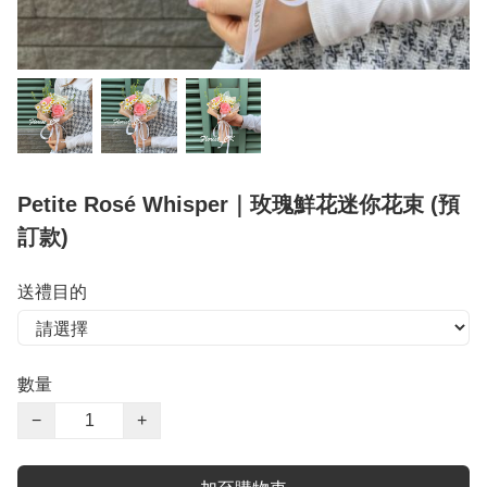
Petite Rosé Whisper｜玫瑰鮮花迷你花束 (預
訂款)
送禮目的
數量
−
+