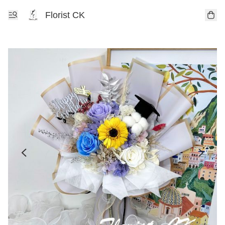
Florist CK