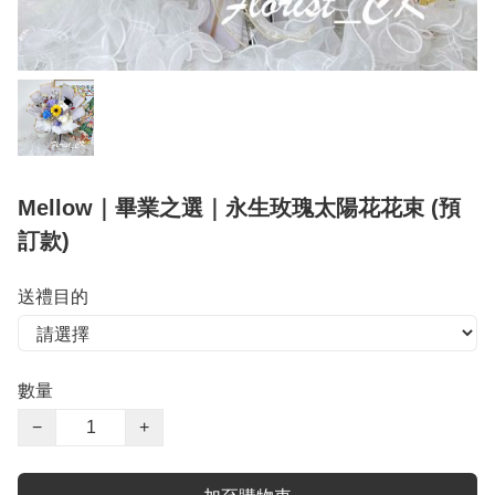
Mellow｜畢業之選｜永生玫瑰太陽花花束 (預
訂款)
送禮目的
數量
−
+