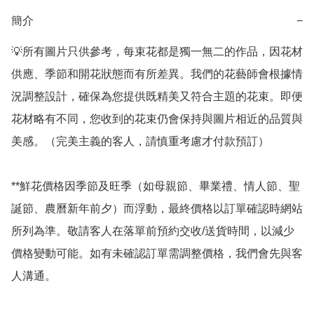
簡介
−
💡所有圖片只供參考，每束花都是獨一無二的作品，因花材
供應、季節和開花狀態而有所差異。我們的花藝師會根據情
況調整設計，確保為您提供既精美又符合主題的花束。即便
花材略有不同，您收到的花束仍會保持與圖片相近的品質與
美感。（完美主義的客人，請慎重考慮才付款預訂）

**鮮花價格因季節及旺季（如母親節、畢業禮、情人節、聖
誕節、農曆新年前夕）而浮動，最終價格以訂單確認時網站
所列為準。敬請客人在落單前預約交收/送貨時間，以減少
價格變動可能。如有未確認訂單需調整價格，我們會先與客
人溝通。
