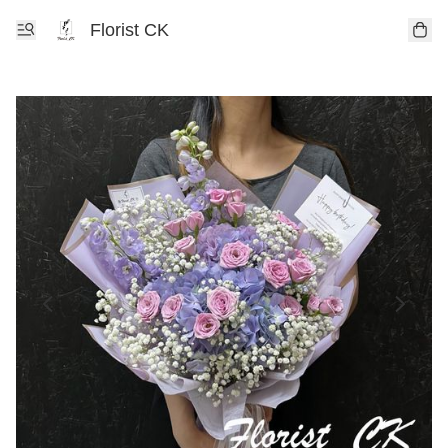
Florist CK