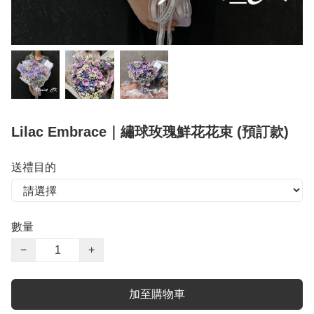
Lilac Embrace｜繡球玫瑰鮮花花束 (預訂款)
送禮目的
數量
−
+
加至購物車