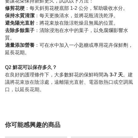
要讓花朵保持新鮮更久，試試以下方法：
修剪花梗
：每天斜剪花梗底部 1-2 公分，幫助吸收水分。
保持水質清潔
：每天更換清水，並將花瓶清洗乾淨。
避免陽光直射
：將花束放在陰涼乾燥且無風的位置。
去除多餘葉子
：清除浸泡在水中的葉子，以免腐爛影響水
質。
適量添加營養
：可在水中加入一小匙糖或專用花卉保鮮劑，
延長花期。
Q2
鮮花可以保存多久？
在良好的護理條件下，大多數鮮花的保鮮時間為
3-7 天
。
建
議將花束放在陰涼處，遠離陽光直射、電器散熱口或空調風
口，以延長花期。
你可能感興趣的商品