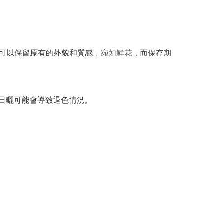
可以保留原有的外貌和質感
，宛如鮮花
，而保存期
間日曬可能會導致退色情況。