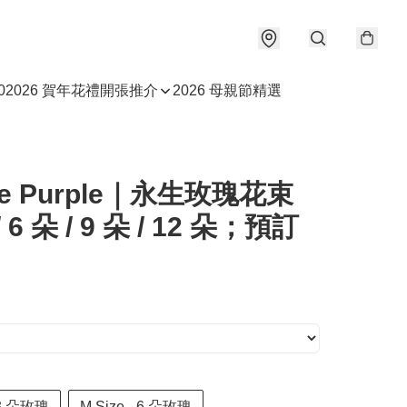
0
2026 賀年花禮
開張推介
2026 母親節精選
tle Purple｜永生玫瑰花束
/ 6 朵 / 9 朵 / 12 朵；預訂
- 3 朵玫瑰
M Size - 6 朵玫瑰