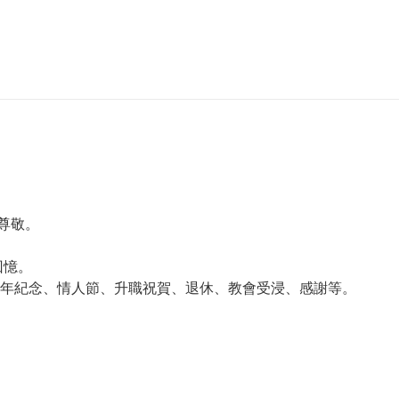
和尊敬。
回憶。
年紀念、情人節、升職祝賀、退休、教會受浸、感謝等。