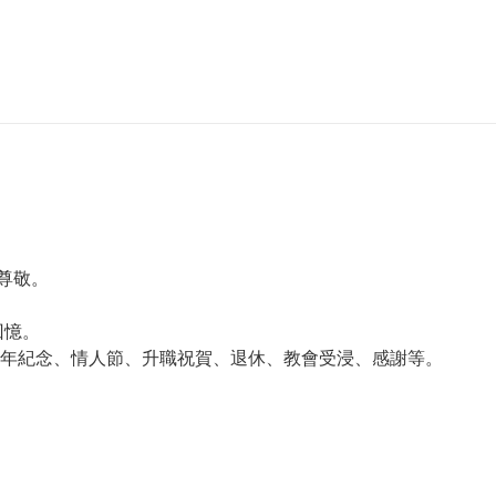
和尊敬。
回憶。
年紀念、情人節、升職祝賀、退休、教會受浸、感謝等。