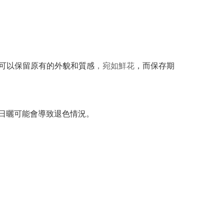
可以保留原有的外貌和質感
，宛如鮮花
，而保存期
間日曬可能會導致退色情況。