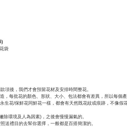
)
身花袋
收到款項後，我們才會預留花材及安排時間整花。
製造，每批花的顏色、形狀、大小、包法都會有差異，所以每個
永生花/保鮮花同鮮花一樣，都會有天然既花紋或痕跡，不像假
(撇除環境及人為因素)，之後會慢慢漏氣的。
們會按照送禮目的去幫你選擇，一般都是百搭簡潔的。