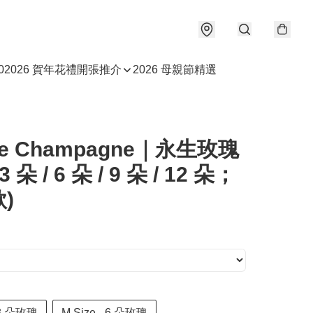
0
2026 賀年花禮
開張推介
2026 母親節精選
tle Champagne｜永生玫瑰
 朵 / 6 朵 / 9 朵 / 12 朵；
)
- 3 朵玫瑰
M Size - 6 朵玫瑰