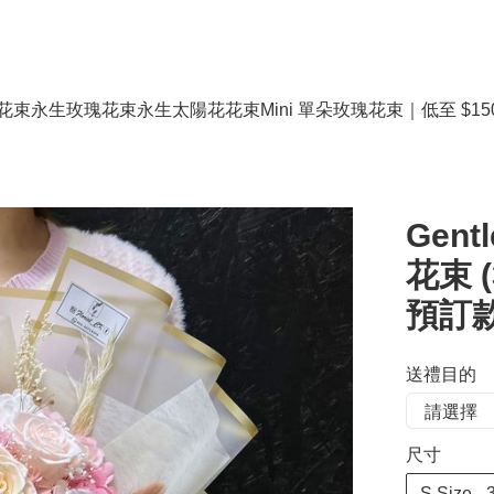
花束
永生玫瑰花束
永生太陽花花束
Mini 單朵玫瑰花束｜低至 $15
Gen
花束 (3
預訂款
送禮目的
尺寸
S Size 