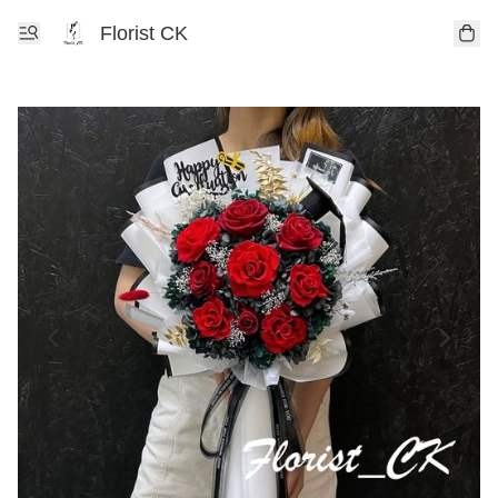
Florist CK