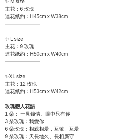
✨ M size
主花：6 玫瑰
連花紙約：H45cm x W38cm
———————
✨ L size
主花：9 玫瑰
連花紙約：H50cm x W40cm
———————
✨XL size
主花：12 玫瑰
連花紙約：H53cm x W42cm
玫瑰戀人花語
1 朵： 一見鐘情、眼中只有你
3 朵玫瑰：我愛你
6 朵玫瑰：相親相愛，互敬、互愛
9 朵玫瑰：天長地久、長相廝守