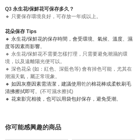
Q3
永生花/保鮮花可保存多久？
🔸 只要保存環境良好，可存放一年或以上。
花朵保存 Tips
🔸 永生花/保鮮花的保存時間，會受環境、氣候、溫度、濕
度等因素而影響
。
🔸 永生花/保鮮花不需要怎樣打理，只需要避免潮濕的環
境，以及遠離陽光便可以。
🔸 深色花朵 (如：紅色、深藍色等) 會有掉色可能，尤其在
潮濕天氣，屬正常現象。
🔸 如因灰塵因素需清潔，建議使用
乾的
棉花棒或柔軟刷毛
清拂擦拭即可
。(不可濕水擦拭)
🔸 花束影完相後，也可以用袋包好保存，避免受潮
。
你可能感興趣的商品