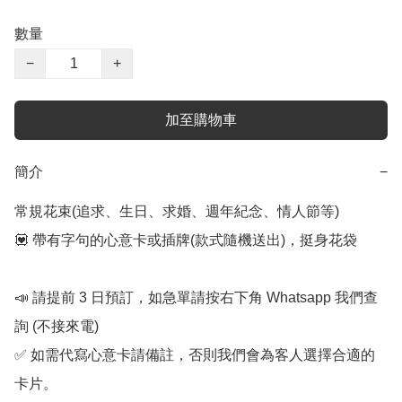
數量
−
+
加至購物車
簡介
−
常規花束(追求、生日、求婚、週年紀念、情人節等) 

💟 帶有字句的心意卡或插牌(款式隨機送出)，挺身花袋

📣 請提前 3 日預訂，如急單請按右下角 Whatsapp 我們查
詢 (不接來電) 

✅ 如需代寫心意卡請備註，否則我們會為客人選擇合適的
卡片。
