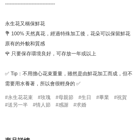
--------------------------------

永生花又稱保鮮花

💐 100% 天然真花，經過特殊加工後，花朵可以保留鮮花
原有的外貌和質感

🌹 只要保存環境良好，可存放一年或以上

✅ Tip：不用擔心花束重量，雖然是由鮮花加工而成，但不
需要用水養著，所以會很輕身的 ✅
永生花花束
玫瑰
母親節
生日
畢業
祝賀
送另一半
情人節
感謝
求婚