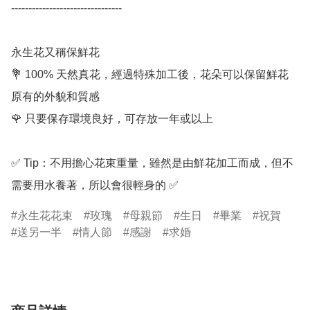
--------------------------------

永生花又稱保鮮花

💐 100% 天然真花，經過特殊加工後，花朵可以保留鮮花
原有的外貌和質感

🌹 只要保存環境良好，可存放一年或以上

✅ Tip：不用擔心花束重量，雖然是由鮮花加工而成，但不
需要用水養著，所以會很輕身的 ✅
永生花花束
玫瑰
母親節
生日
畢業
祝賀
送另一半
情人節
感謝
求婚