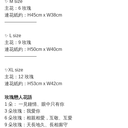
✨ M size
主花：6 玫瑰
連花紙約：H45cm x W38cm
———————
✨ L size
主花：9 玫瑰
連花紙約：H50cm x W40cm
———————
✨XL size
主花：12 玫瑰
連花紙約：H53cm x W42cm
玫瑰戀人花語
1 朵： 一見鐘情、眼中只有你
3 朵玫瑰：我愛你
6 朵玫瑰：相親相愛，互敬、互愛
9 朵玫瑰：天長地久、長相廝守