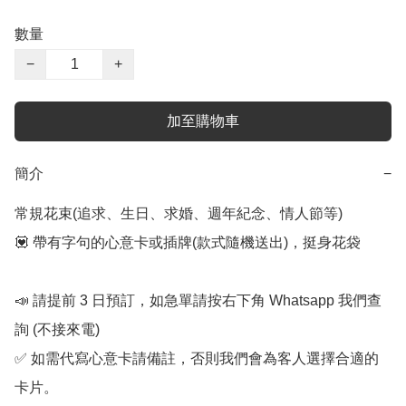
數量
−
+
加至購物車
簡介
−
常規花束(追求、生日、求婚、週年紀念、情人節等) 

💟 帶有字句的心意卡或插牌(款式隨機送出)，挺身花袋

📣 請提前 3 日預訂，如急單請按右下角 Whatsapp 我們查
詢 (不接來電) 

✅ 如需代寫心意卡請備註，否則我們會為客人選擇合適的
卡片。
