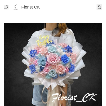
Florist CK