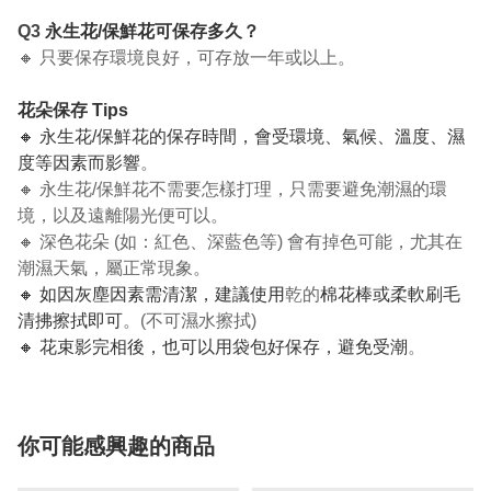
Q3
永生花/保鮮花可保存多久？
🔸 只要保存環境良好，可存放一年或以上。
花朵保存 Tips
🔸 永生花/保鮮花的保存時間，會受環境、氣候、溫度、濕
度等因素而影響
。
🔸 永生花/保鮮花不需要怎樣打理，只需要避免潮濕的環
境，以及遠離陽光便可以。
🔸 深色花朵 (如：紅色、深藍色等) 會有掉色可能，尤其在
潮濕天氣，屬正常現象。
🔸 如因灰塵因素需清潔，建議使用
乾的
棉花棒或柔軟刷毛
清拂擦拭即可
。(不可濕水擦拭)
🔸 花束影完相後，也可以用袋包好保存，避免受潮
。
你可能感興趣的商品