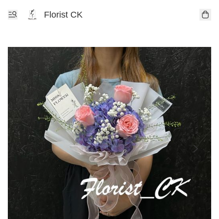
Florist CK