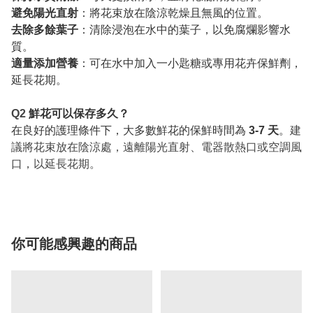
避免陽光直射
：將花束放在陰涼乾燥且無風的位置。
去除多餘葉子
：清除浸泡在水中的葉子，以免腐爛影響水
質。
適量添加營養
：可在水中加入一小匙糖或專用花卉保鮮劑，
延長花期。
Q2
鮮花可以保存多久？
在良好的護理條件下，大多數鮮花的保鮮時間為
3-7 天
。
建
議將花束放在陰涼處，遠離陽光直射、電器散熱口或空調風
口，以延長花期。
你可能感興趣的商品