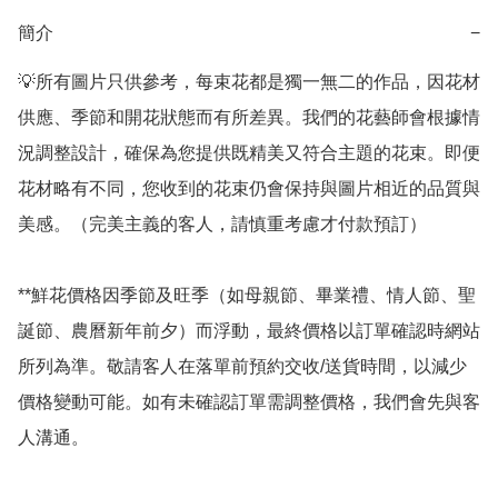
簡介
−
💡所有圖片只供參考，每束花都是獨一無二的作品，因花材
供應、季節和開花狀態而有所差異。我們的花藝師會根據情
況調整設計，確保為您提供既精美又符合主題的花束。即便
花材略有不同，您收到的花束仍會保持與圖片相近的品質與
美感。（完美主義的客人，請慎重考慮才付款預訂）

**鮮花價格因季節及旺季（如母親節、畢業禮、情人節、聖
誕節、農曆新年前夕）而浮動，最終價格以訂單確認時網站
所列為準。敬請客人在落單前預約交收/送貨時間，以減少
價格變動可能。如有未確認訂單需調整價格，我們會先與客
人溝通。
