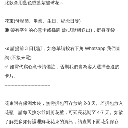
此款會用藍色或藍紫繡球花～

花束(母親節、畢業、生日、紀念日等) 

💟 帶有字句的心意卡或插牌 (款式隨機送出)，挺身花袋

📣 請提前 3 日預訂，如急單請按右下角 Whatsapp 我們查
詢 (不接來電) 

✅ 如需代寫心意卡請備註，否則我們會為客人選擇合適的
卡片。

--------------------------------

花束附有保濕水袋，無需拆包可存放約 2-3 天。若拆包放入
花瓶，請每天換水並斜剪花莖，可延長花期至 4-7 天。如欲
了解更多如何護理鮮花花束的資訊，請查閱下面花朵保存 