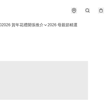
0
2026 賀年花禮
開張推介
2026 母親節精選