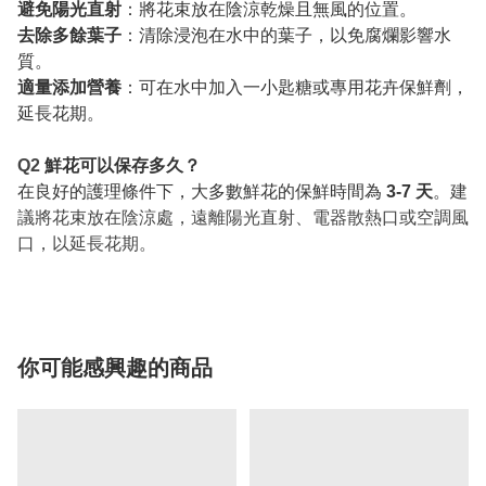
避免陽光直射
：將花束放在陰涼乾燥且無風的位置。
去除多餘葉子
：清除浸泡在水中的葉子，以免腐爛影響水
質。
適量添加營養
：可在水中加入一小匙糖或專用花卉保鮮劑，
延長花期。
Q2
鮮花可以保存多久？
在良好的護理條件下，大多數鮮花的保鮮時間為
3-7 天
。
建
議將花束放在陰涼處，遠離陽光直射、電器散熱口或空調風
口，以延長花期。
你可能感興趣的商品