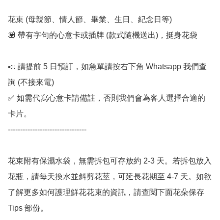
花束 (母親節、情人節、畢業、生日、紀念日等) 

💟 帶有字句的心意卡或插牌 (款式隨機送出)，挺身花袋

📣 請提前 5 日預訂，如急單請按右下角 Whatsapp 我們查
詢 (不接來電) 

✅ 如需代寫心意卡請備註，否則我們會為客人選擇合適的
卡片。

--------------------------------

花束附有保濕水袋，無需拆包可存放約 2-3 天。若拆包放入
花瓶，請每天換水並斜剪花莖，可延長花期至 4-7 天。如欲
了解更多如何護理鮮花花束的資訊，請查閱下面花朵保存 
Tips 部份。