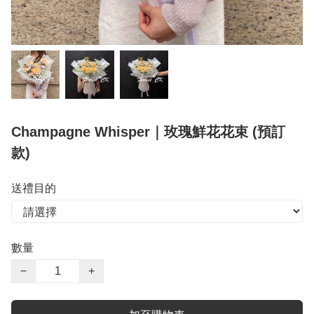
Champagne Whisper｜玫瑰鮮花花束 (預訂
款)
送禮目的
數量
−
+