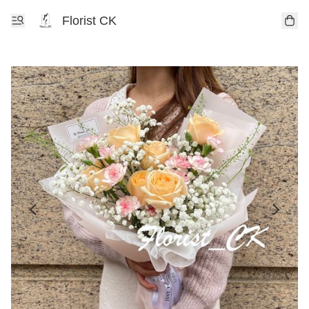
Florist CK