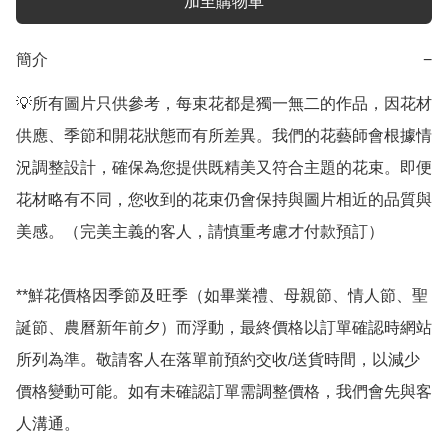
加至購物車
簡介
−
💡所有圖片只供參考，每束花都是獨一無二的作品，因花材
供應、季節和開花狀態而有所差異。我們的花藝師會根據情
況調整設計，確保為您提供既精美又符合主題的花束。即便
花材略有不同，您收到的花束仍會保持與圖片相近的品質與
美感。（完美主義的客人，請慎重考慮才付款預訂）

**鮮花價格因季節及旺季（如畢業禮、母親節、情人節、聖
誕節、農曆新年前夕）而浮動，最終價格以訂單確認時網站
所列為準。敬請客人在落單前預約交收/送貨時間，以減少
價格變動可能。如有未確認訂單需調整價格，我們會先與客
人溝通。
