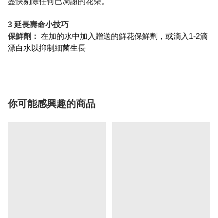
盡快剔除任何已凋謝的花朵。
3
延長壽命小技巧
保鮮劑：
在加的水中加入贈送的鮮花保鮮劑，或滴入1-2滴
漂白水以抑制細菌生長
你可能感興趣的商品