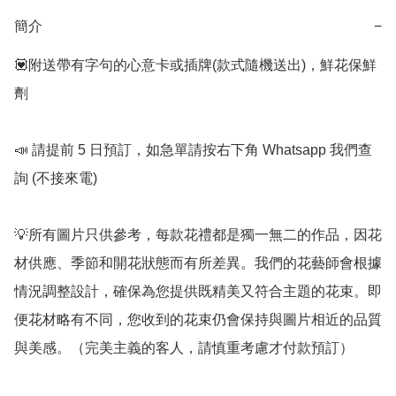
簡介
−
💟附送帶有字句的心意卡或插牌(款式隨機送出)，鮮花保鮮
劑

📣 請提前 5 日預訂，如急單請按右下角 Whatsapp 我們查
詢 (不接來電) 

💡所有圖片只供參考，每款花禮都是獨一無二的作品，因花
材供應、季節和開花狀態而有所差異。我們的花藝師會根據
情況調整設計，確保為您提供既精美又符合主題的花束。即
便花材略有不同，您收到的花束仍會保持與圖片相近的品質
與美感。（完美主義的客人，請慎重考慮才付款預訂）
