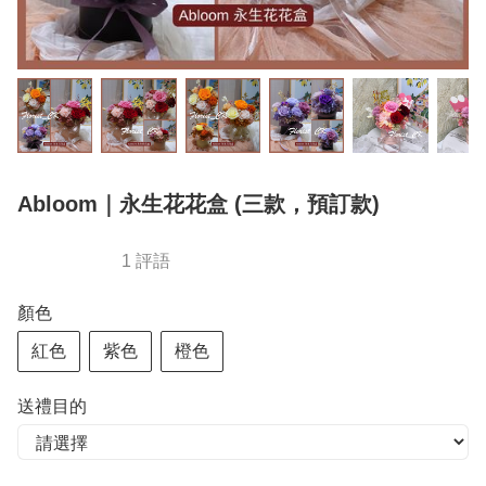
Abloom｜永生花花盒 (三款，預訂款)
1 評語
顏色
紅色
紫色
橙色
送禮目的