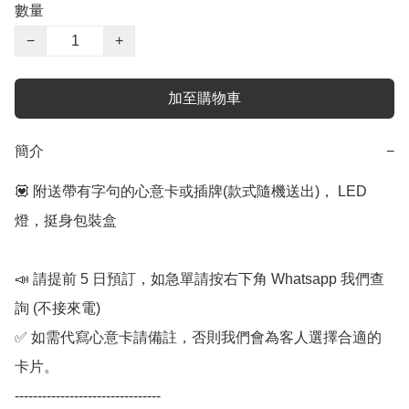
數量
−
+
加至購物車
簡介
−
💟 附送帶有字句的心意卡或插牌(款式隨機送出)， LED 
燈，挺身包裝盒

📣 請提前 5 日預訂，如急單請按右下角 Whatsapp 我們查
詢 (不接來電) 

✅ 如需代寫心意卡請備註，否則我們會為客人選擇合適的
卡片。

--------------------------------
