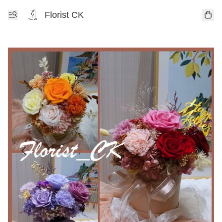
Florist CK