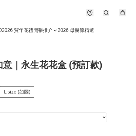
0
2026 賀年花禮
開張推介
2026 母親節精選
意｜永生花花盒 (預訂款)
L size (如圖)