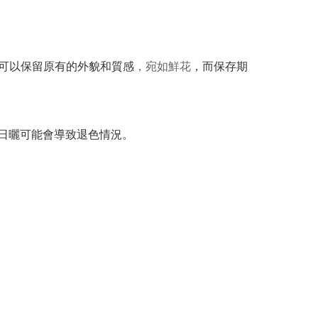
可以保留原有的外貌和質感
，宛如鮮花
，而保存期
間日曬可能會導致退色情況。