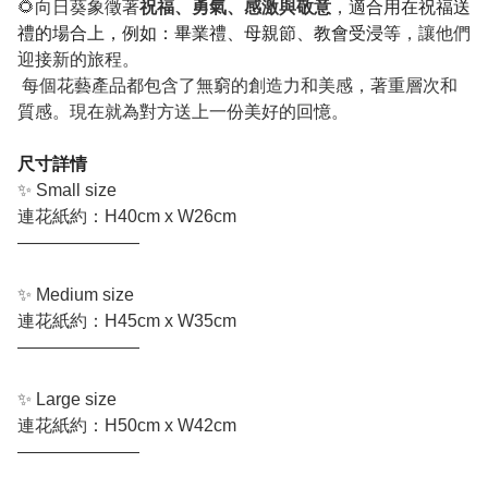
🌻向日葵
象徵著
祝福、勇氣、感激與敬意
，
適合用在祝福送
禮的場合上，例如：畢業禮、母親節、教會受浸等
，讓他們
迎接新的旅程。
每個花藝產品都包含了無窮的創造力和美感，著重層次和
質感。現在就為對方送上一份美好的回憶。
尺寸詳情
✨ Small size
連花紙約：H40cm x W26cm
———————
✨ Medium size
連花紙約：H45cm x W35cm
———————
✨ Large size
連花紙約：H50cm x W42cm
———————