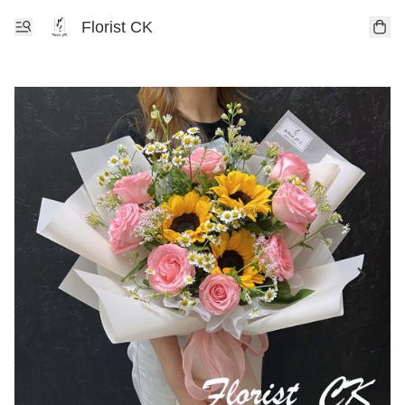
Florist CK