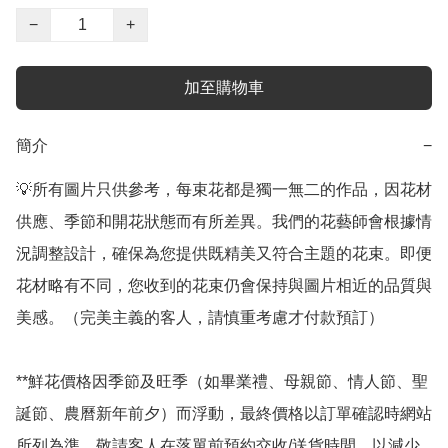
−
+
加至購物車
簡介
−
💡所有圖片只供參考，每束花都是獨一無二的作品，因花材
供應、季節和開花狀態而有所差異。我們的花藝師會根據情
況調整設計，確保為您提供既精美又符合主題的花束。即便
花材略有不同，您收到的花束仍會保持與圖片相近的品質與
美感。（完美主義的客人，請慎重考慮才付款預訂）

**鮮花價格因季節及旺季（如畢業禮、母親節、情人節、聖
誕節、農曆新年前夕）而浮動，最終價格以訂單確認時網站
所列為準。敬請客人在落單前預約交收/送貨時間，以減少