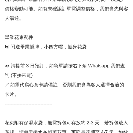
價格變動可能。如有未確認訂單需調整價格，我們會先與客
人溝通。

畢業花束配件

💟 附送畢業插牌，小四方帽，挺身花袋

📣 請提前 3 日預訂，如急單請按右下角 Whatsapp 我們查
詢 (不接來電) 

✅ 如需代寫心意卡請備註，否則我們會為客人選擇合適的
卡片。

--------------------------------

花束附有保濕水袋，無需拆包可存放約 2-3 天。若拆包放入
花瓶，請每天換水並斜剪花莖，可延長花期至 4-7 天。如欲