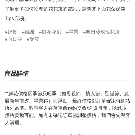
了解更多如何護理鮮花花束的資訊，請查閱下面花朵保存 
Tips 部份。
祝賀
感謝
鮮花花束
畢業
向日葵玫瑰花束
向日葵
受浸
商品詳情
**鮮花價格因季節及旺季（如母親節、情人節、聖誕節、農
曆新年前夕、畢業禮）而浮動，最終價格以訂單確認時網站
所列為準。敬請客人在落單前預約交收/送貨時間，以減少
價格變動可能。如有未確認訂單需調整價格，我們會先與客
人溝通。