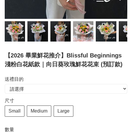
【2026 畢業鮮花推介】Blissful Beginnings
淺粉白花紙款｜向日葵玫瑰鮮花花束 (預訂款)
送禮目的
尺寸
Small
Medium
Large
數量