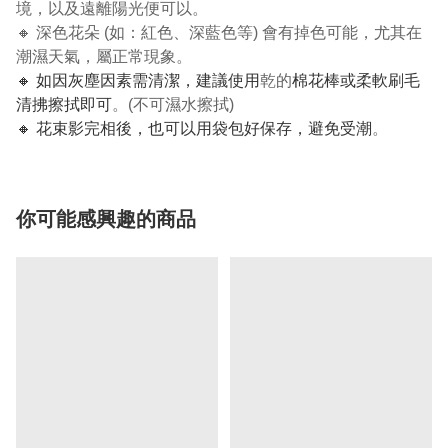
境，以及遠離陽光便可以。
🔸 深色花朵 (如：紅色、深藍色等) 會有掉色可能，尤其在
潮濕天氣，屬正常現象。
🔸 如因灰塵因素需清潔，建議使用
乾的
棉花棒或柔軟刷毛
清拂擦拭即可
。(不可濕水擦拭)
🔸 花束影完相後，也可以用袋包好保存，避免受潮
。
你可能感興趣的商品