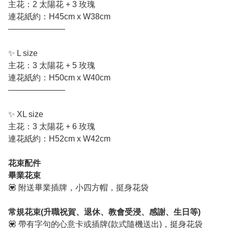
主花：2 太陽花 + 3 玫瑰
連花紙約：H45cm x W38cm
———————
✨ L size
主花：3 太陽花 + 5 玫瑰
連花紙約：H50cm x W40cm
———————
✨ XL size
主花：3 太陽花 + 6 玫瑰
連花紙約：H52cm x W42cm
花束配件
畢業花束
💟 附送畢業插牌，小四方帽，挺身花袋
常規花束(升職祝賀、退休、教會受浸、感謝、生日等)
💟 帶有字句的心意卡或插牌(款式隨機送出)，挺身花袋