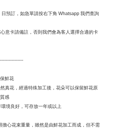
 3 日預訂，如急單請按右下角 Whatsapp 我們查詢 
寫心意卡請備註，否則我們會為客人選擇合適的卡
----------------

保鮮花

0% 天然真花，經過特殊加工後，花朵可以保留鮮花原
質感

保存環境良好，可存放一年或以上

：不用擔心花束重量，雖然是由鮮花加工而成，但不需