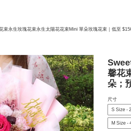
花束
永生玫瑰花束
永生太陽花花束
Mini 單朵玫瑰花束｜低至 $15
Swe
馨花束 (
朵；預
尺寸
S Size 
M Size 