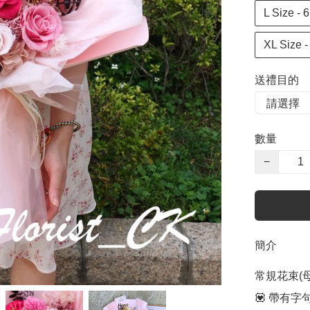
L Size 
XL Size
送禮目的
數量
−
簡介
常規花束(
💟 帶有