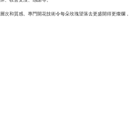
層次和質感。專門開花技術令每朵玫瑰望落去更盛開得更燦爛，