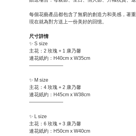
每個花藝產品都包含了無窮的創造力和美感，著重
現在就為對方送上一份美好的回憶。
尺寸詳情
✨ S size
主花：2 玫瑰 + 1 康乃馨
連花紙約：H40cm x W35cm
———————
✨ M size
主花：4 玫瑰 + 2 康乃馨
連花紙約：H45cm x W38cm
———————
✨ L size
主花：6 玫瑰 + 3 康乃馨
連花紙約：H50cm x W40cm