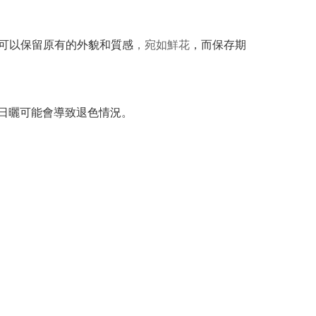
可以保留原有的外貌和質感
，宛如鮮花
，而保存期
間日曬可能會導致退色情況。