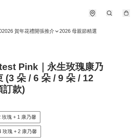
0
2026 賀年花禮
開張推介
2026 母親節精選
etest Pink｜永生玫瑰康乃
3 朵 / 6 朵 / 9 朵 / 12
訂款)
- 2 玫瑰 + 1 康乃馨
- 4 玫瑰 + 2 康乃馨