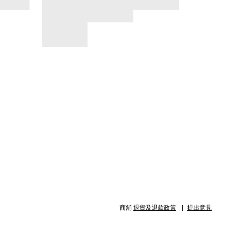
商舖
退貨及退款政策
提出意見