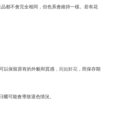
產品都不會完全相同，但色系會維持一樣。若有花
可以保留原有的外貌和質感
，宛如鮮花
，而保存期
間日曬可能會導致退色情況。