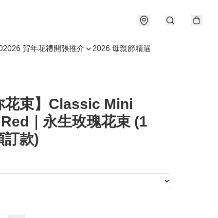
0
2026 賀年花禮
開張推介
2026 母親節精選
束】Classic Mini
e Red｜永生玫瑰花束 (1
訂款)