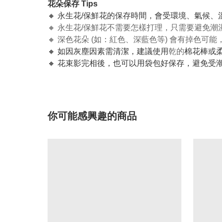
花朵保存 Tips
🔸 永生花/保鮮花的保存時間，會受環境、氣候
🔸 永生花/保鮮花不需要怎樣打理，只需要避免
🔸 深色花朵 (如：紅色、深藍色等) 會有掉色
🔸 如因灰塵因素需清潔，建議使用
乾的
棉花棒或
🔸 花束影完相後，也可以用袋包好保存，避免受
你可能感興趣的商品