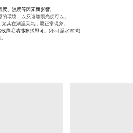
、溫度、濕度等因素而影響
。
潮濕的環境，以及遠離陽光便可以。
可能，尤其在潮濕天氣，屬正常現象。
柔軟刷毛清拂擦拭即可
。(不可濕水擦拭)
潮
。