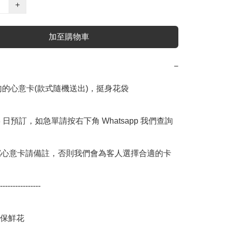
+
加至購物車
−
字句的心意卡(款式隨機送出)，挺身花袋

 3 日預訂，如急單請按右下角 Whatsapp 我們查詢 
寫心意卡請備註，否則我們會為客人選擇合適的卡
----------------

保鮮花
