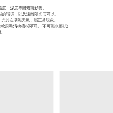
、溫度、濕度等因素而影響
。
潮濕的環境，以及遠離陽光便可以。
可能，尤其在潮濕天氣，屬正常現象。
柔軟刷毛清拂擦拭即可
。(不可濕水擦拭)
潮
。