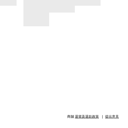
商舖
退貨及退款政策
提出意見