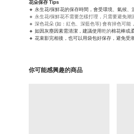
花朵保存 Tips
🔸 永生花/保鮮花的保存時間，會受環境、氣候
🔸 永生花/保鮮花不需要怎樣打理，只需要避免
🔸 深色花朵 (如：紅色、深藍色等) 會有掉色
🔸 如因灰塵因素需清潔，建議使用
乾的
棉花棒或
🔸 花束影完相後，也可以用袋包好保存，避免受
你可能感興趣的商品