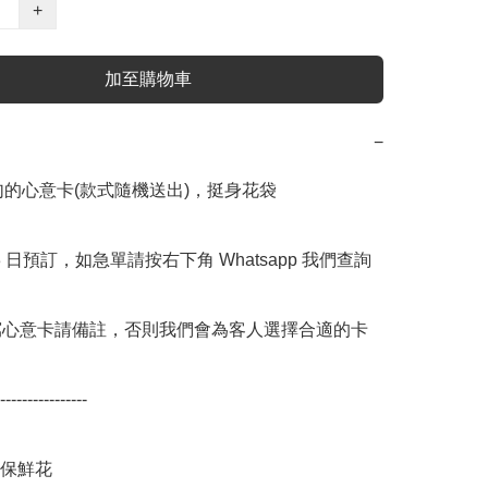
+
加至購物車
−
字句的心意卡(款式隨機送出)，挺身花袋

 3 日預訂，如急單請按右下角 Whatsapp 我們查詢 
寫心意卡請備註，否則我們會為客人選擇合適的卡
----------------

保鮮花
