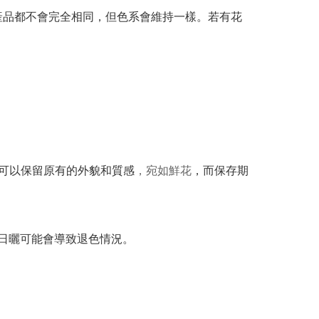
產品都不會完全相同，但色系會維持一樣。若有花
可以保留原有的外貌和質感
，宛如鮮花
，而保存期
間日曬可能會導致退色情況。